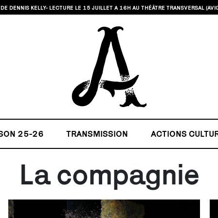
DE DENNIS KELLY- LECTURE LE 15 JUILLET A 16H AU THÉÂTRE TRANSVERSAL (AVI
SON 25-26
TRANSMISSION
ACTIONS CULTU
La compagnie