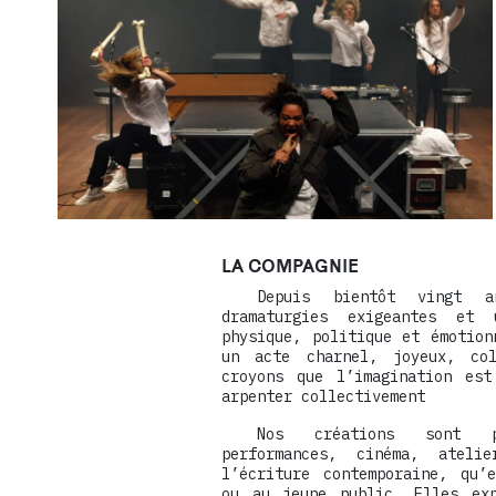
LA COMPAGNIE
Depuis bientôt vingt a
dramaturgies exigeantes et
physique, politique et émotion
un acte charnel, joyeux, col
croyons que l’imagination est
arpenter collectivement
Nos créations sont p
performances, cinéma, atel
l’écriture contemporaine, qu’
ou au jeune public. Elles exp