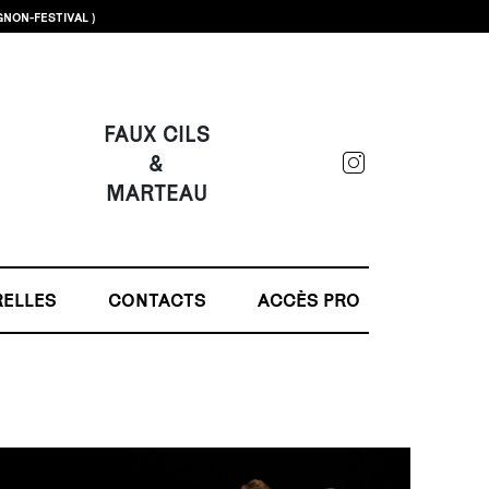
GNON-FESTIVAL )
FAUX CILS
&
MARTEAU
RELLES
CONTACTS
ACCÈS PRO