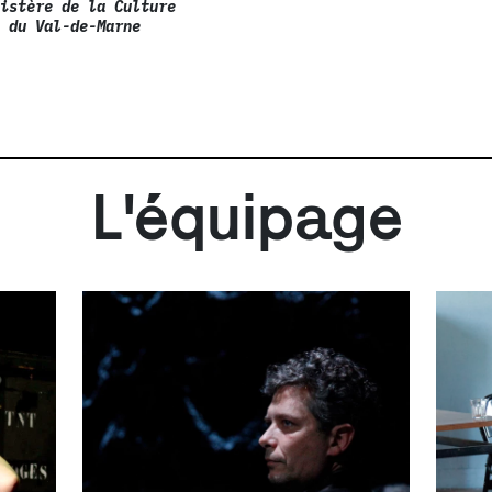
nistère de la Culture
l du Val-de-Marne
L'équipage