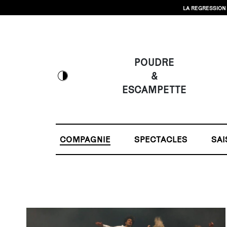
LA REGRESSION 
POUDRE
&
ESCAMPETTE
COMPAGNIE
SPECTACLES
SAI