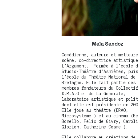
Maïa Sandoz
Comédienne, auteure et metteure
scène, co-directrice artistique
L'Argument. Formée à l’école d
Studio-Théâtre d’Asnières, puis
l’école du Théâtre National de
Bretagne. Elle fait partie des
membres fondateurs du Collectif
D.R.A.O et de La Generale,
laboratoire artistique et polit
dont elle est présidente en 200
Elle joue au théâtre (DRAO,
Microsystème ) et au cinéma (Be
Bonello, Felix de Givry, Caroli
Glorion, Catherine Cosme ).
Elle collabore au créations de