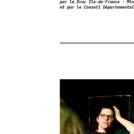
par la Drac Île-de-France - Mi
et par le Conseil Départementa