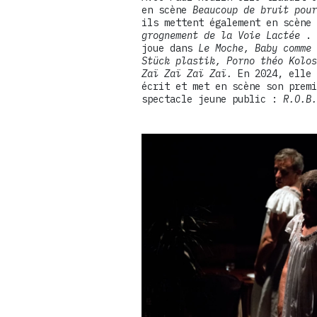
en scène
Beaucoup de bruit pour
ils mettent également en scène
grognement de la Voie Lactée
. 
joue dans
Le Moche, Baby comme 
Stück plastik, Porno théo Kolos
Zaï Zaï Zaï Zaï.
En 2024, elle 
écrit et met en scène son premi
spectacle jeune public :
R.O.B.