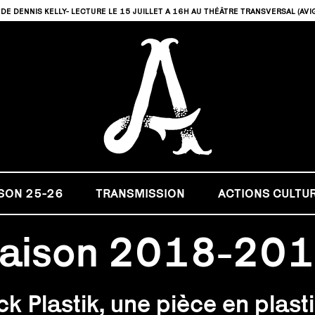
DE DENNIS KELLY- LECTURE LE 15 JUILLET A 16H AU THÉÂTRE TRANSVERSAL (AVI
SON 25-26
TRANSMISSION
ACTIONS CULTU
aison 2018-20
ck Plastik, une pièce en plast