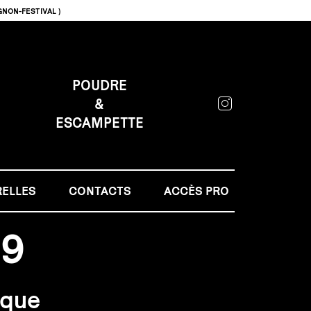
GNON-FESTIVAL )
POUDRE
&
ESCAMPETTE
RELLES
CONTACTS
ACCÈS PRO
19
ique