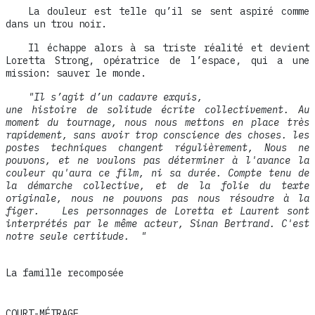
La douleur est telle qu’il se sent aspiré comme
dans un trou noir.
Il échappe alors à sa triste réalité et devient
Loretta Strong, opératrice de l’espace, qui a une
mission: sauver le monde.
"Il s’agit d’un cadavre exquis,
une histoire de solitude écrite collectivement. Au
moment du tournage, nous nous mettons en place très
rapidement, sans avoir trop conscience des choses. les
postes techniques changent régulièrement, Nous ne
pouvons, et ne voulons pas déterminer à l'avance la
couleur qu'aura ce film, ni sa durée. Compte tenu de
la démarche collective, et de la folie du texte
originale, nous ne pouvons pas nous résoudre à la
figer. Les personnages de Loretta et Laurent sont
interprétés par le même acteur, Sinan Bertrand. C'est
notre seule certitude. "
La famille recomposée
COURT-MÉTRAGE