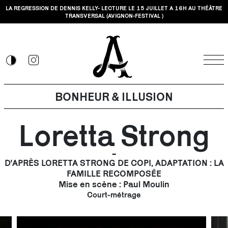
LA REGRESSION DE DENNIS KELLY- LECTURE LE 15 JUILLET A 16H AU THÉÂTRE
TRANSVERSAL (AVIGNON-FESTIVAL )
BONHEUR
&
ILLUSION
Loretta Strong
D'APRÈS LORETTA STRONG DE COPI, ADAPTATION : LA
FAMILLE RECOMPOSÉE
Mise en scène : Paul Moulin
Court-métrage