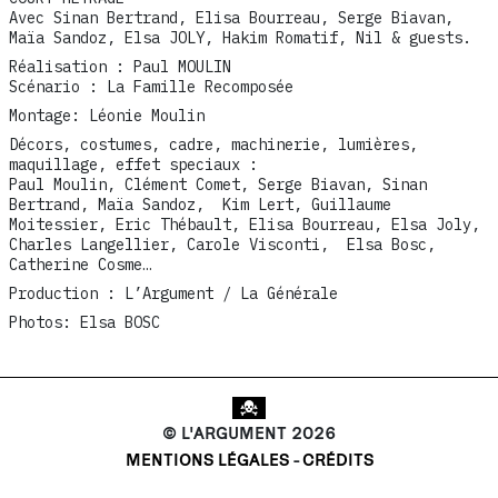
Avec Sinan Bertrand, Elisa Bourreau, Serge Biavan,
Maïa Sandoz, Elsa JOLY, Hakim Romatif, Nil & guests.
Réalisation : Paul MOULIN
Scénario : La Famille Recomposée
Montage: Léonie Moulin
Décors, costumes, cadre, machinerie, lumières,
maquillage, effet speciaux :
Paul Moulin, Clément Comet, Serge Biavan, Sinan
Bertrand, Maïa Sandoz, Kim Lert, Guillaume
Moitessier, Eric Thébault, Elisa Bourreau, Elsa Joly,
Charles Langellier, Carole Visconti, Elsa Bosc,
Catherine Cosme…
Production : L’Argument / La Générale
Photos: Elsa BOSC
© L'ARGUMENT 2026
MENTIONS LÉGALES
CRÉDITS